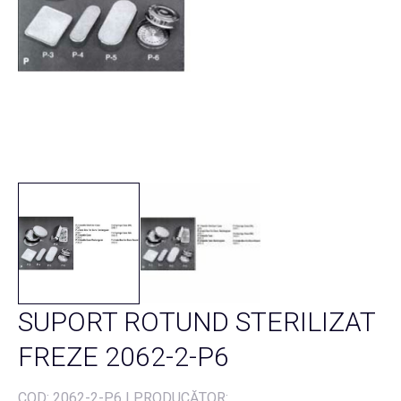
SUPORT ROTUND STERILIZAT
FREZE 2062-2-P6
COD:
2062-2-P6
|
PRODUCĂTOR: