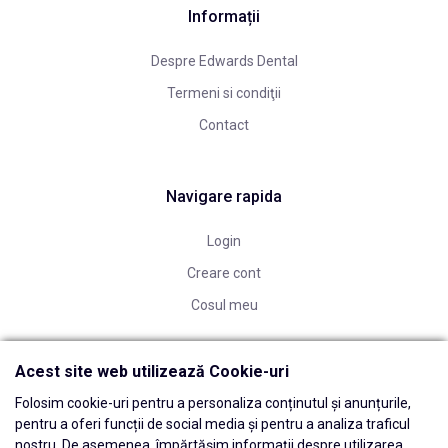
Informații
Despre Edwards Dental
Termeni si condiţii
Contact
Navigare rapida
Login
Creare cont
Cosul meu
Acest site web utilizează Cookie-uri
Folosim cookie-uri pentru a personaliza conținutul și anunțurile,
pentru a oferi funcții de social media și pentru a analiza traficul
nostru. De asemenea, împărtășim informații despre utilizarea