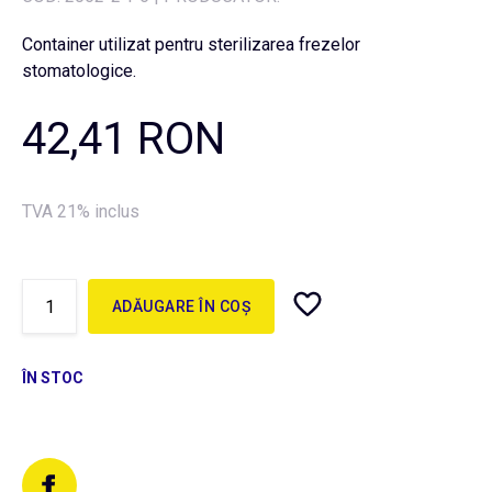
Container utilizat pentru sterilizarea frezelor
stomatologice.
42,41 RON
TVA 21% inclus
ADĂUGARE ÎN COȘ
ÎN STOC