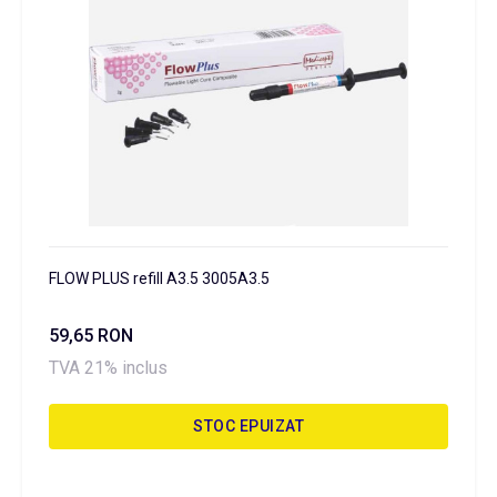
FLOW PLUS refill A3.5 3005A3.5
59,65 RON
TVA 21% inclus
STOC EPUIZAT