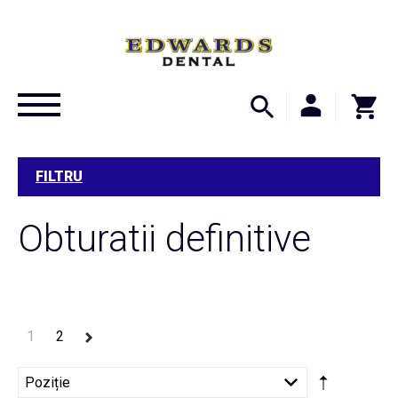
FILTRU
Obturatii definitive
1
2