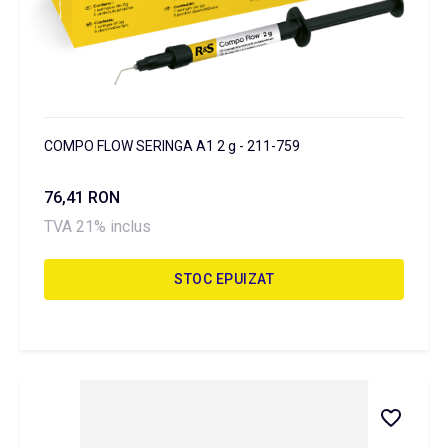
COMPO FLOW SERINGA A1 2 g - 211-759
76,41 RON
TVA 21% inclus
STOC EPUIZAT