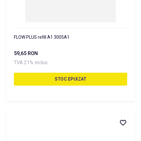
FLOW PLUS refill A1 3005A1
59,65 RON
TVA 21% inclus
STOC EPUIZAT