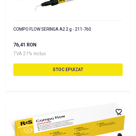
COMPO FLOW SERINGA A2 2 g - 211-760
76,41 RON
TVA 21% inclus
STOC EPUIZAT