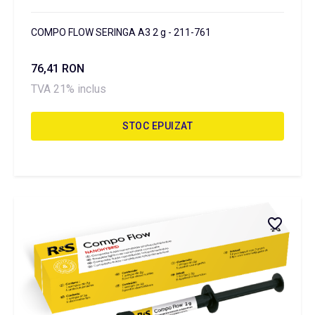
COMPO FLOW SERINGA A3 2 g - 211-761
76,41 RON
TVA 21% inclus
STOC EPUIZAT