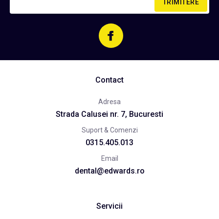
TRIMITERE
Contact
Adresa
Strada Calusei nr. 7, Bucuresti
Suport & Comenzi
0315.405.013
Email
dental@edwards.ro
Servicii