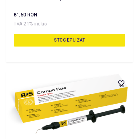
81,50 RON
TVA 21% inclus
STOC EPUIZAT