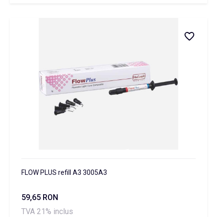
FLOW PLUS refill A3 3005A3
59,65 RON
TVA 21% inclus