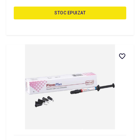
STOC EPUIZAT