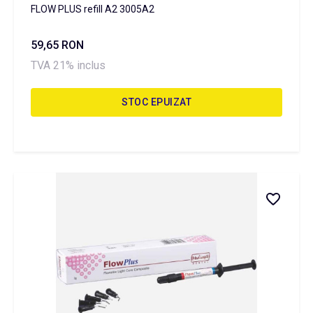
FLOW PLUS refill A2 3005A2
59,65 RON
TVA 21% inclus
STOC EPUIZAT