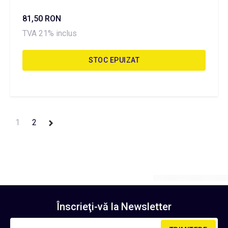
81,50 RON
TVA 21% inclus
STOC EPUIZAT
1
2
Înscrieţi-vă la
Newsletter