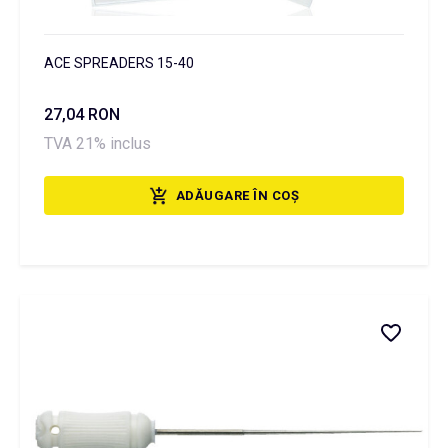
ACE SPREADERS 15-40
27,04 RON
TVA 21% inclus
ADĂUGARE ÎN COȘ