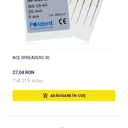
ACE SPREADERS 30
27,04 RON
TVA 21% inclus
ADĂUGARE ÎN COȘ