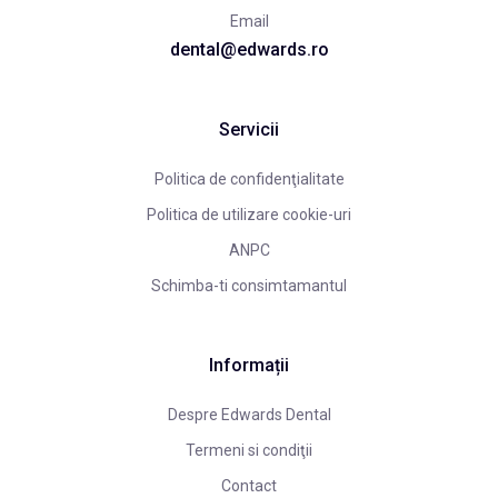
Email
dental@edwards.ro
Servicii
Politica de confidenţialitate
Politica de utilizare cookie-uri
ANPC
Schimba-ti consimtamantul
Informații
Despre Edwards Dental
Termeni si condiţii
Contact