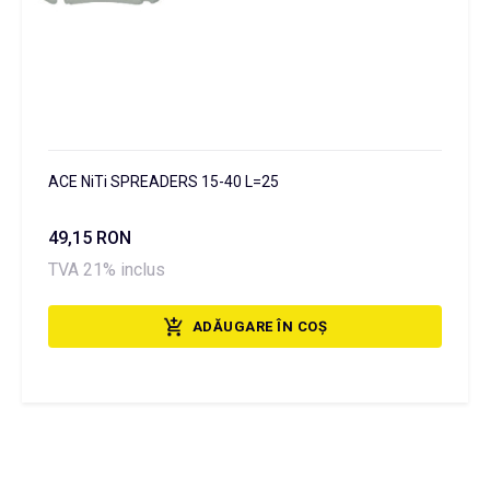
ACE NiTi SPREADERS 15-40 L=25
49,15 RON
TVA 21% inclus
ADĂUGARE ÎN COȘ