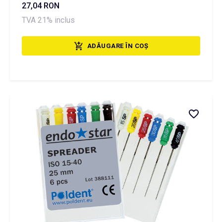
27,04 RON
TVA 21% inclus
ADĂUGARE ÎN COȘ