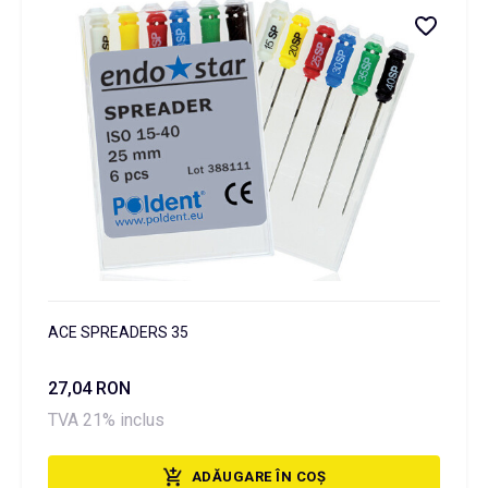
ACE SPREADERS 35
27,04 RON
TVA 21% inclus
ADĂUGARE ÎN COȘ