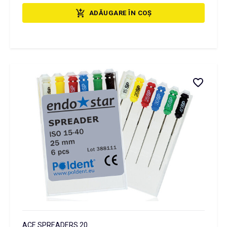
ADĂUGARE ÎN COȘ
ACE SPREADERS 20