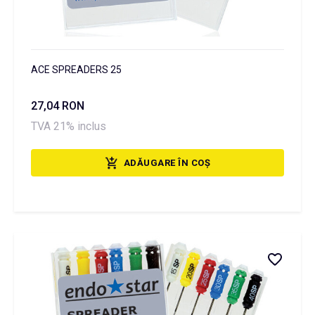
ACE SPREADERS 25
27,04 RON
TVA 21% inclus
ADĂUGARE ÎN COȘ