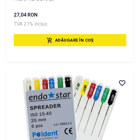
27,04 RON
TVA 21% inclus
ADĂUGARE ÎN COȘ