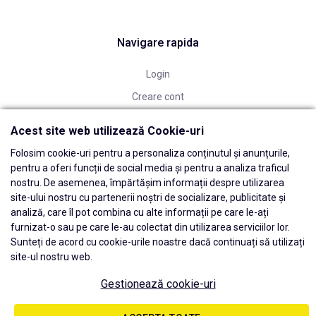
Navigare rapida
Login
Creare cont
Cosul meu
Acest site web utilizează Cookie-uri
Folosim cookie-uri pentru a personaliza conținutul și anunțurile,
pentru a oferi funcții de social media și pentru a analiza traficul
nostru. De asemenea, împărtășim informații despre utilizarea
site-ului nostru cu partenerii noștri de socializare, publicitate și
analiză, care îl pot combina cu alte informații pe care le-ați
furnizat-o sau pe care le-au colectat din utilizarea serviciilor lor.
Sunteți de acord cu cookie-urile noastre dacă continuați să utilizați
site-ul nostru web.
Gestionează cookie-uri