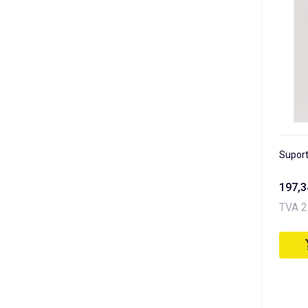
Suport 
197,
TVA 2