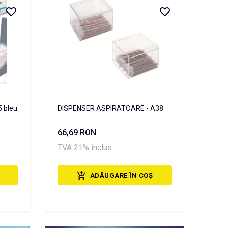
5 bleu
DISPENSER ASPIRATOARE - A38
66,69 RON
TVA 21% inclus
ADĂUGARE ÎN COȘ