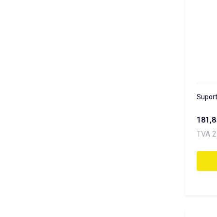
Suport
181,
TVA 2