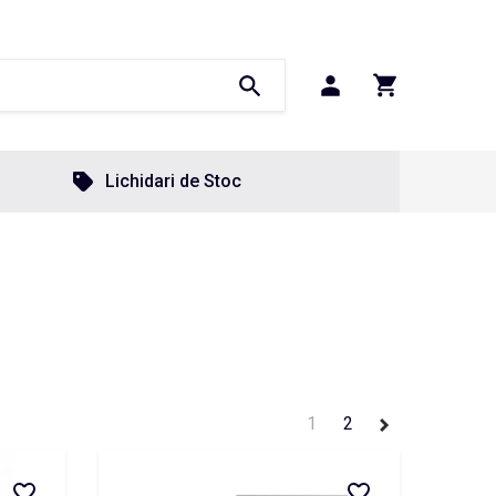
Lichidari de Stoc
1
2