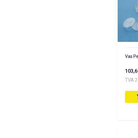
Vas Pe
103,
TVA 2