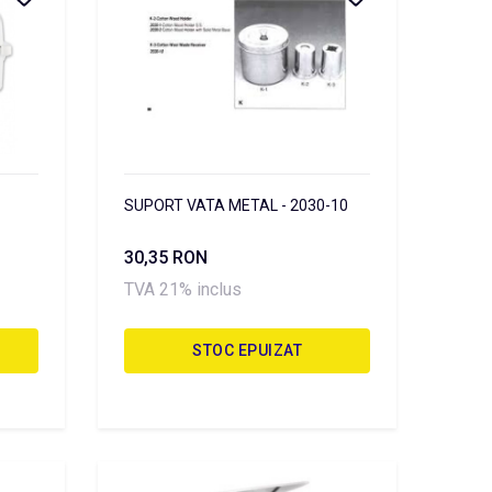
SUPORT VATA METAL - 2030-10
30,35 RON
TVA 21% inclus
STOC EPUIZAT