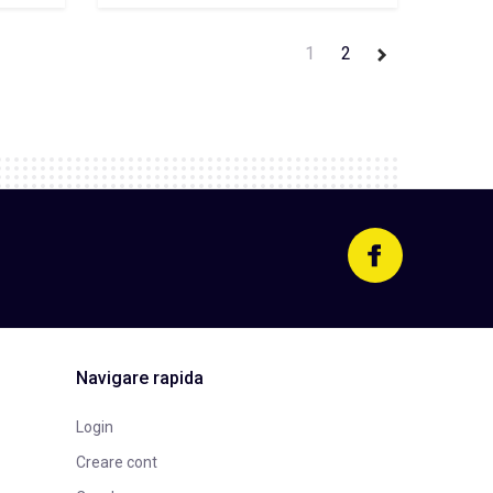
1
2
Navigare rapida
Login
Creare cont