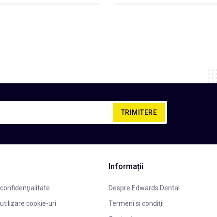
TRIMITERE
Informații
 confidenţialitate
Despre Edwards Dental
 utilizare cookie-uri
Termeni si condiţii