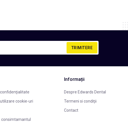
TRIMITERE
Informații
 confidenţialitate
Despre Edwards Dental
 utilizare cookie-uri
Termeni si condiţii
Contact
i consimtamantul