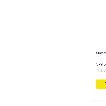
Succe
579,
TVA 2