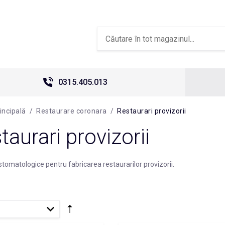
0315.405.013
incipală
/
Restaurare coronara
/
Restaurari provizorii
taurari provizorii
stomatologice pentru fabricarea restaurarilor provizorii.