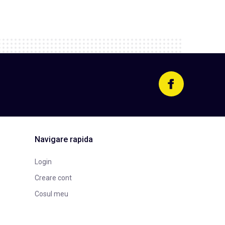
Navigare rapida
Login
Creare cont
Cosul meu