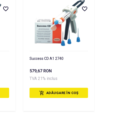
Success CD A1 2740
579,67 RON
TVA 21% inclus
ADĂUGARE ÎN COȘ