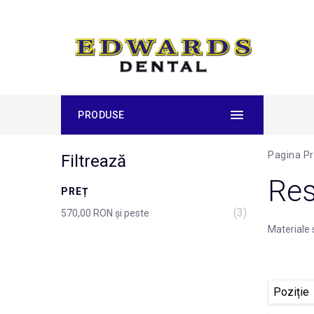
PRODUSE
Pagina Pr
Filtrează
Res
PREȚ
(3)
570,00 RON
și peste
Materiale 