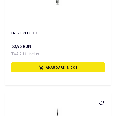
FREZE PEESO 3
62,96 RON
TVA 21% inclus
ADĂUGARE ÎN COȘ