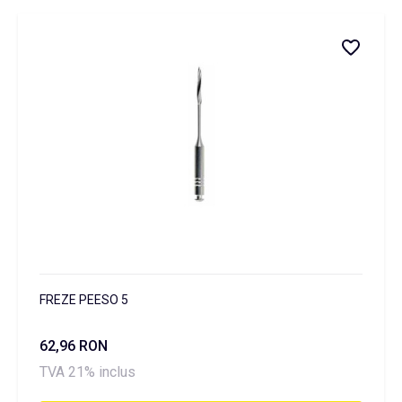
FREZE PEESO 5
62,96 RON
TVA 21% inclus