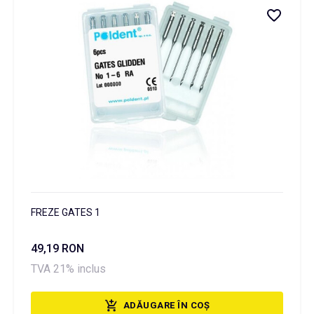
FREZE GATES 1
49,19 RON
TVA 21% inclus
ADĂUGARE ÎN COȘ