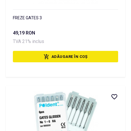
FREZE GATES 3
49,19 RON
TVA 21% inclus
ADĂUGARE ÎN COȘ