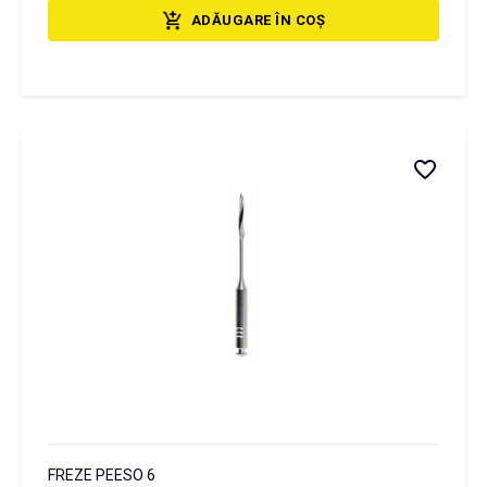
ADĂUGARE ÎN COȘ
FREZE PEESO 6