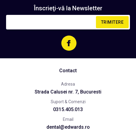
Înscrieţi-vă la
Newsletter
TRIMITERE
Contact
Adresa
Strada Calusei nr. 7, Bucuresti
Suport & Comenzi
0315.405.013
Email
dental@edwards.ro