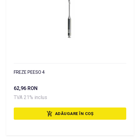
FREZE PEESO 4
62,96 RON
TVA 21% inclus
ADĂUGARE ÎN COȘ