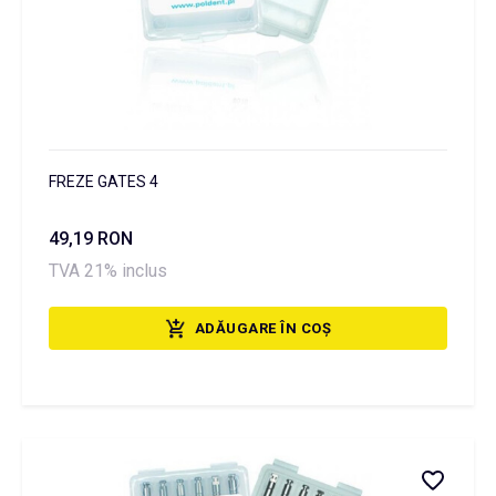
FREZE GATES 4
49,19 RON
TVA 21% inclus
ADĂUGARE ÎN COȘ