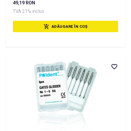
49,19 RON
TVA 21% inclus
ADĂUGARE ÎN COȘ