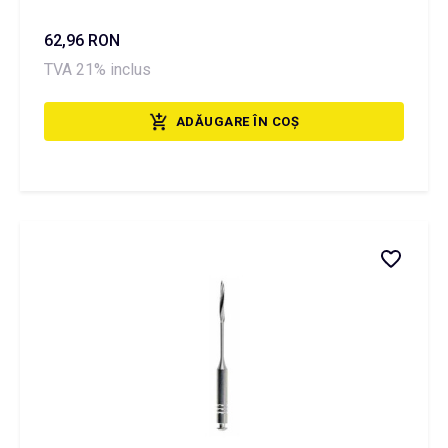
62,96 RON
TVA 21% inclus
ADĂUGARE ÎN COȘ