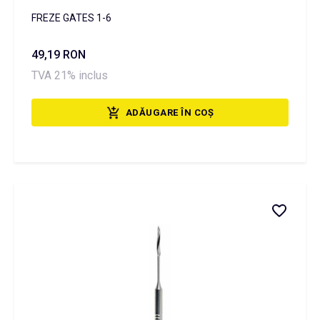
FREZE GATES 1-6
49,19 RON
TVA 21% inclus
ADĂUGARE ÎN COȘ