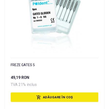
FREZE GATES 5
49,19 RON
TVA 21% inclus
ADĂUGARE ÎN COȘ