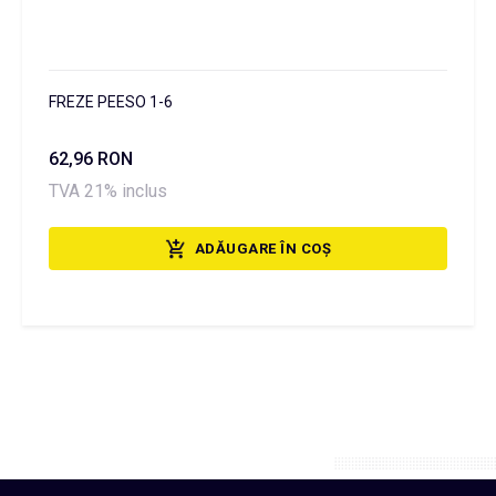
FREZE PEESO 1-6
62,96 RON
TVA 21% inclus
ADĂUGARE ÎN COȘ