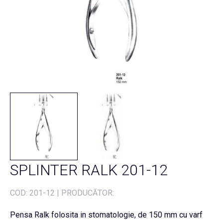
SPLINTER RALK 201-12
COD:
201-12
|
PRODUCĂTOR:
Pensa Ralk folosita in stomatologie, de 150 mm cu varf