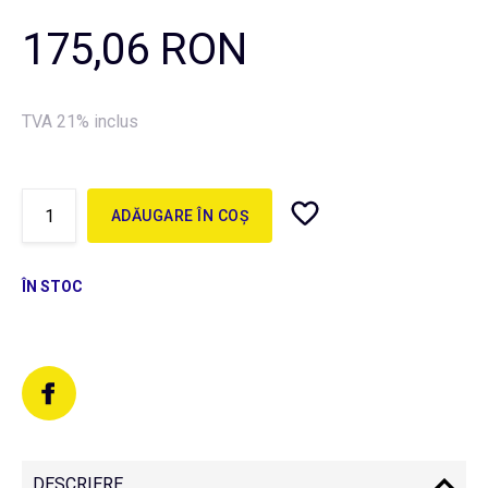
175,06 RON
TVA 21% inclus
ADĂUGARE ÎN COȘ
ÎN STOC
DESCRIERE