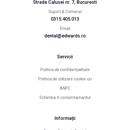
Strada Calusei nr. 7, Bucuresti
Suport & Comenzi
0315.405.013
Email
dental@edwards.ro
Servicii
Politica de confidenţialitate
Politica de utilizare cookie-uri
ANPC
Schimba-ti consimtamantul
Informații