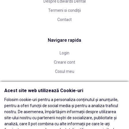
Despre Edwards Dental
Termeni si condiţii
Contact
Navigare rapida
Login
Creare cont
Cosul meu
Acest site web utilizează Cookie-uri
Folosim cookie-uri pentru a personaliza conținutul și anunțurile,
pentru a oferi funcții de social media și pentru a analiza traficul
nostru. De asemenea, împărtășim informații despre utilizarea
site-ului nostru cu partenerii noștri de socializare, publicitate și
analiză, care îl pot combina cu alte informații pe care le-ați