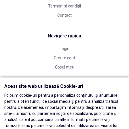
Termeni si condiţii
Contact
Navigare rapida
Login
Creare cont
Cosul meu
Acest site web utilizează Cookie-uri
Folosim cookie-uri pentru a personaliza conținutul și anunțurile,
pentru a oferi funcții de social media și pentru a analiza traficul
nostru. De asemenea, împărtășim informații despre utilizarea
site-ului nostru cu partenerii noștri de socializare, publicitate și
analiză, care îl pot combina cu alte informații pe care le-ați
furnizat-o sau pe care le-au colectat din utilizarea serviciilor lor.