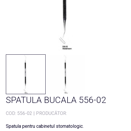
SPATULA BUCALA 556-02
COD:
556-02
|
PRODUCĂTOR:
Spatula pentru cabinetul stomatologic.