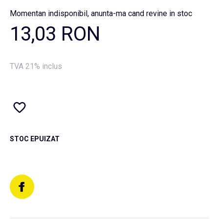
Momentan indisponibil, anunta-ma cand revine in stoc
13,03 RON
TVA 21% inclus
STOC EPUIZAT