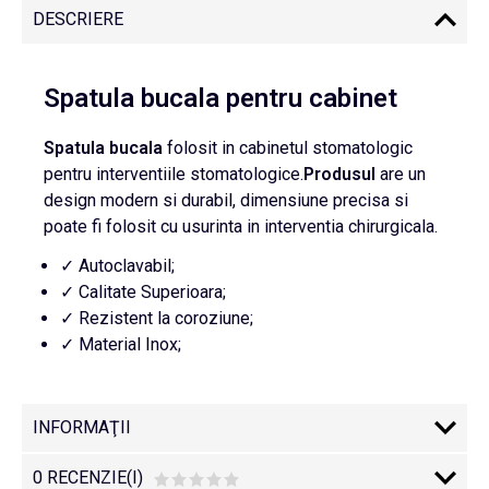
DESCRIERE
Spatula bucala pentru cabinet
Spatula bucala
folosit in cabinetul stomatologic
pentru interventiile stomatologice.
Produsul
are un
design modern si durabil, dimensiune precisa si
poate fi folosit cu usurinta in interventia chirurgicala.
✓ Autoclavabil;
✓ Calitate Superioara;
✓ Rezistent la coroziune;
✓ Material Inox;
INFORMAŢII
0 RECENZIE(I)