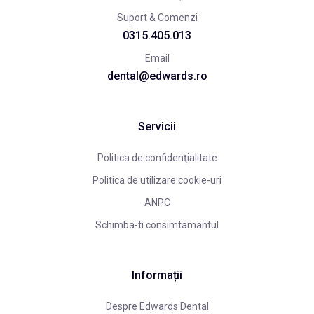
Suport & Comenzi
0315.405.013
Email
dental@edwards.ro
Servicii
Politica de confidenţialitate
Politica de utilizare cookie-uri
ANPC
Schimba-ti consimtamantul
Informații
Despre Edwards Dental