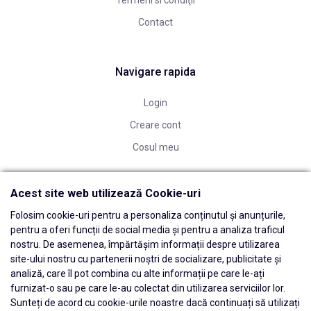
Termeni si condiţii
Contact
Navigare rapida
Login
Creare cont
Cosul meu
Acest site web utilizează Cookie-uri
Folosim cookie-uri pentru a personaliza conținutul și anunțurile,
pentru a oferi funcții de social media și pentru a analiza traficul
nostru. De asemenea, împărtășim informații despre utilizarea
site-ului nostru cu partenerii noștri de socializare, publicitate și
analiză, care îl pot combina cu alte informații pe care le-ați
furnizat-o sau pe care le-au colectat din utilizarea serviciilor lor.
Sunteți de acord cu cookie-urile noastre dacă continuați să utilizați