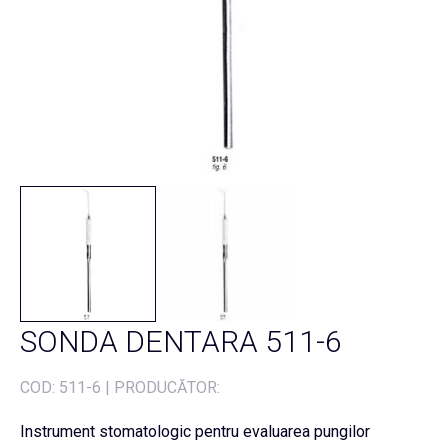
SONDA DENTARA 511-6
COD:
511-6
|
PRODUCĂTOR:
Instrument stomatologic pentru evaluarea pungilor