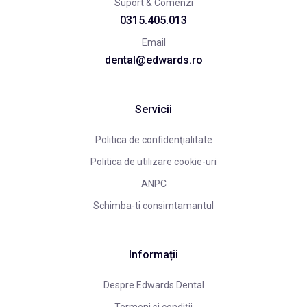
Suport & Comenzi
0315.405.013
Email
dental@edwards.ro
Servicii
Politica de confidenţialitate
Politica de utilizare cookie-uri
ANPC
Schimba-ti consimtamantul
Informații
Despre Edwards Dental