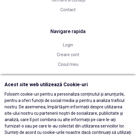
Termeni si condiţii
Contact
Navigare rapida
Login
Creare cont
Cosul meu
Acest site web utilizează Cookie-uri
Folosim cookie-uri pentru a personaliza conținutul și anunțurile,
pentru a oferi funcții de social media și pentru a analiza traficul
nostru. De asemenea, împărtășim informații despre utilizarea
site-ului nostru cu partenerii noștri de socializare, publicitate și
analiză, care îl pot combina cu alte informații pe care le-ați
furnizat-o sau pe care le-au colectat din utilizarea serviciilor lor.
Sunteți de acord cu cookie-urile noastre dacă continuați să utilizați