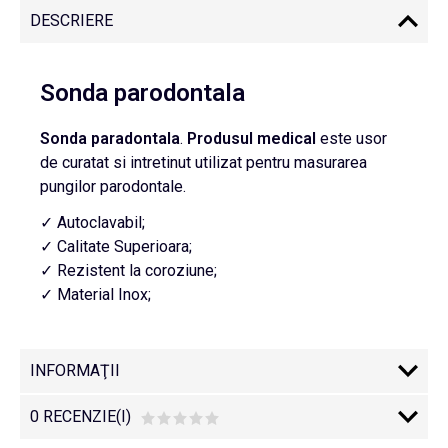
DESCRIERE
Sonda parodontala
Sonda
paradontala
.
Produsul medical
este usor
de curatat si intretinut utilizat pentru masurarea
pungilor parodontale.
✓ Autoclavabil;
✓ Calitate Superioara;
✓ Rezistent la coroziune;
✓ Material Inox;
INFORMAŢII
0 RECENZIE(I)