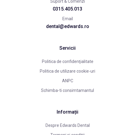
Suport & Comenzi
0315.405.013
Email
dental@edwards.ro
Servicii
Politica de confidenţialitate
Politica de utilizare cookie-uri
ANPC
Schimba-ti consimtamantul
Informații
Despre Edwards Dental