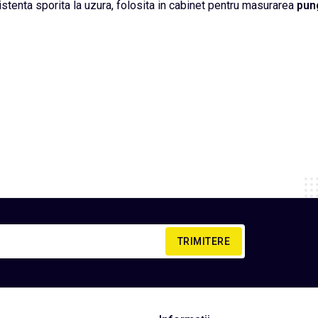
istenta sporita la uzura, folosita in cabinet pentru masurarea
pun
TRIMITERE