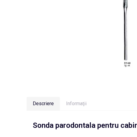
Descriere
Informaţii
Sonda parodontala pentru cabi