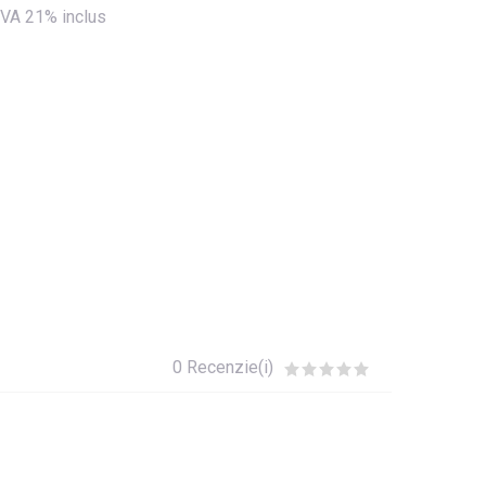
VA 21% inclus
0 Recenzie(i)