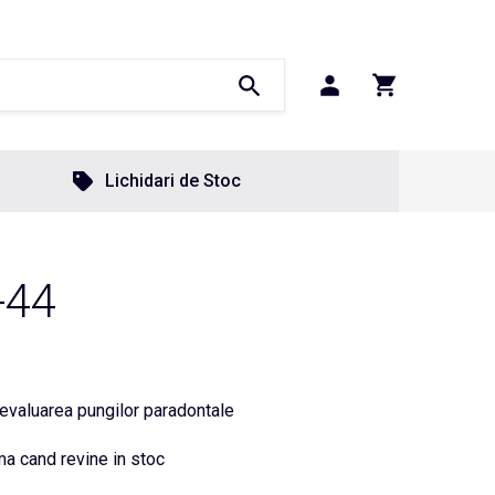
Lichidari de Stoc
-44
evaluarea pungilor paradontale
a cand revine in stoc