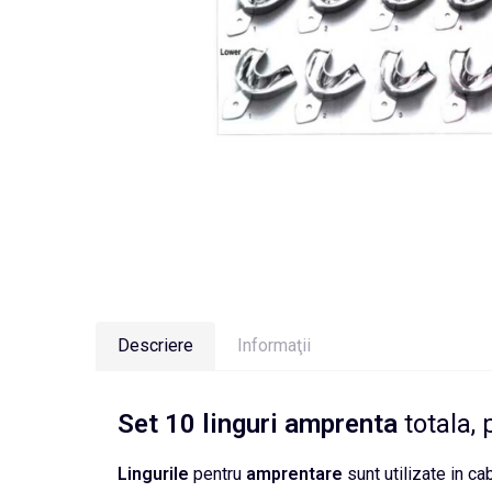
Descriere
Informaţii
Set 10 linguri
amprenta
totala, 
Lingurile
pentru
amprentare
sunt utilizate in ca