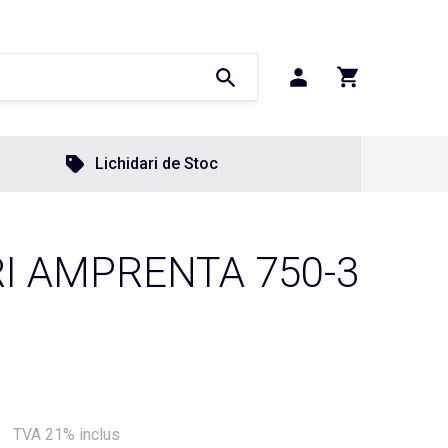
Lichidari de Stoc
RI AMPRENTA 750-3
TVA 21% inclus