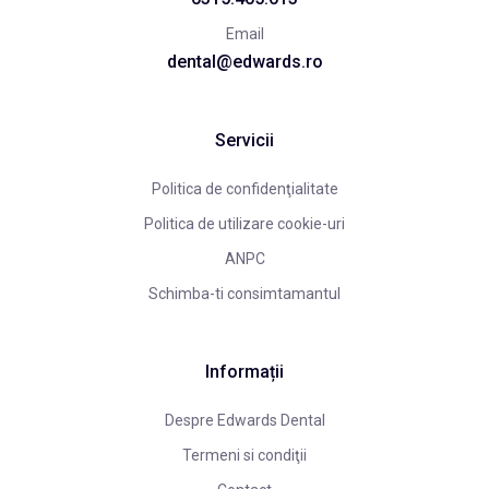
Email
dental@edwards.ro
Servicii
Politica de confidenţialitate
Politica de utilizare cookie-uri
ANPC
Schimba-ti consimtamantul
Informații
Despre Edwards Dental
Termeni si condiţii