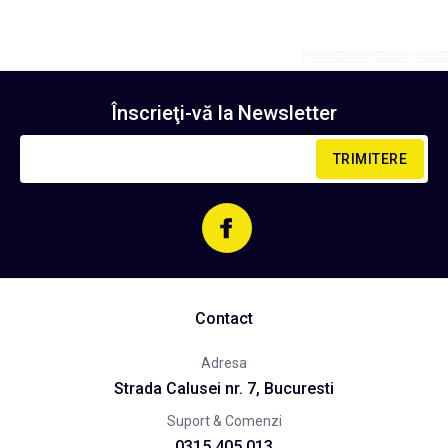
Înscrieţi-vă la
Newsletter
TRIMITERE
Contact
Adresa
Strada Calusei nr. 7, Bucuresti
Suport & Comenzi
0315.405.013