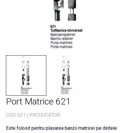
Port Matrice 621
COD:
621
|
PRODUCĂTOR:
Este folosit pentru plasarea banzii matricei pe dintele