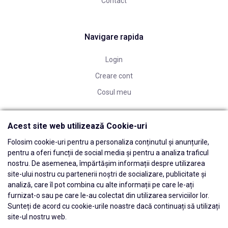
Contact
Navigare rapida
Login
Creare cont
Cosul meu
Acest site web utilizează Cookie-uri
Folosim cookie-uri pentru a personaliza conținutul și anunțurile,
pentru a oferi funcții de social media și pentru a analiza traficul
nostru. De asemenea, împărtășim informații despre utilizarea
site-ului nostru cu partenerii noștri de socializare, publicitate și
analiză, care îl pot combina cu alte informații pe care le-ați
furnizat-o sau pe care le-au colectat din utilizarea serviciilor lor.
Sunteți de acord cu cookie-urile noastre dacă continuați să utilizați
site-ul nostru web.