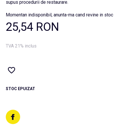
supus procedurii de restaurare.
Momentan indisponibil, anunta-ma cand revine in stoc
25,54 RON
TVA 21% inclus
STOC EPUIZAT