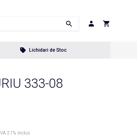
Lichidari de Stoc
RIU 333-08
VA 21% inclus