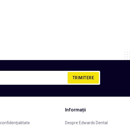
TRIMITERE
Informații
 confidenţialitate
Despre Edwards Dental