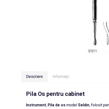
Descriere
Informaţii
Pila Os pentru cabinet
Instrument
,
Pila de os
model
Seldin
, folosit pe