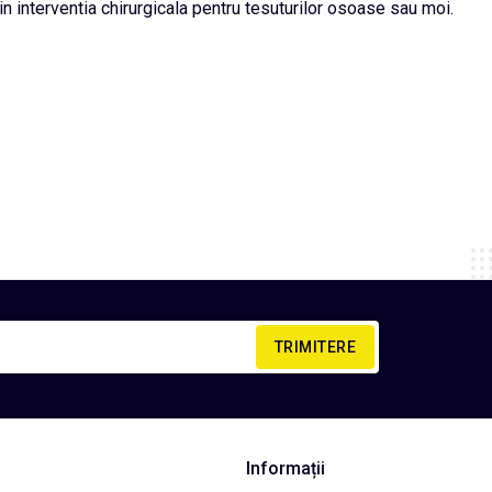
in interventia chirurgicala pentru tesuturilor osoase sau moi.
TRIMITERE
Informații