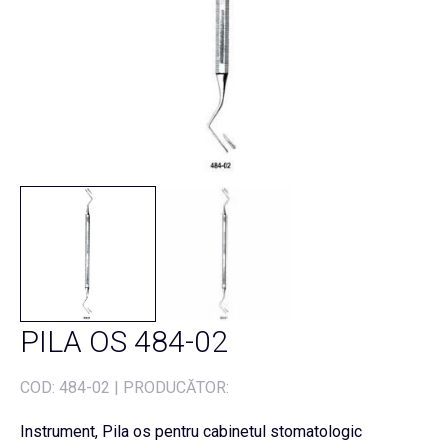
PILA OS 484-02
COD:
484-02
|
PRODUCĂTOR:
Instrument, Pila os pentru cabinetul stomatologic