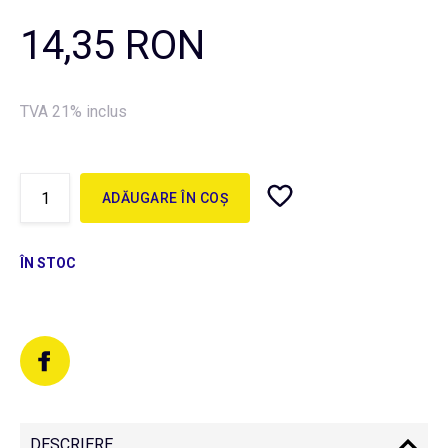
14,35 RON
TVA 21% inclus
ADĂUGARE ÎN COȘ
ÎN STOC
DESCRIERE