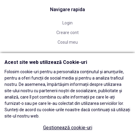
Navigare rapida
Login
Creare cont
Cosul meu
Acest site web utilizează Cookie-uri
Folosim cookie-uri pentru a personaliza conținutul și anunțurile,
pentru a oferi funcții de social media și pentru a analiza traficul
nostru. De asemenea, împărtășim informații despre utilizarea
site-ului nostru cu partenerii noștri de socializare, publicitate și
analiză, care îl pot combina cu alte informații pe care le-ați
furnizat-o sau pe care le-au colectat din utilizarea serviciilor lor.
Sunteți de acord cu cookie-urile noastre dacă continuați să utilizați
site-ul nostru web.
Gestionează cookie-uri
© 2026 Edwards Dental Powered by
blugento