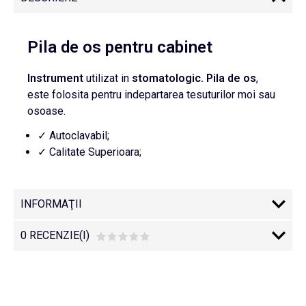
Pila de os pentru cabinet
Instrument
utilizat in
stomatologic.
Pila de os
,
este folosita pentru indepartarea tesuturilor moi sau
osoase.
✓ Autoclavabil;
✓ Calitate Superioara;
INFORMAŢII
0 RECENZIE(I)