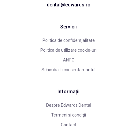
dental@edwards.ro
Servicii
Politica de confidenţialitate
Politica de utilizare cookie-uri
ANPC
Schimba-ti consimtamantul
Informații
Despre Edwards Dental
Termeni si condiţii
Contact