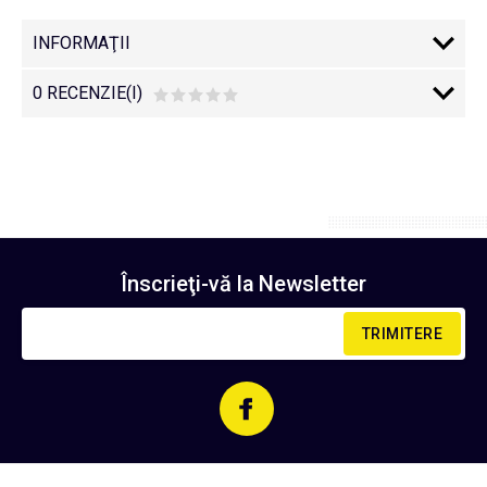
INFORMAŢII
0 RECENZIE(I)
Înscrieţi-vă la
Newsletter
TRIMITERE