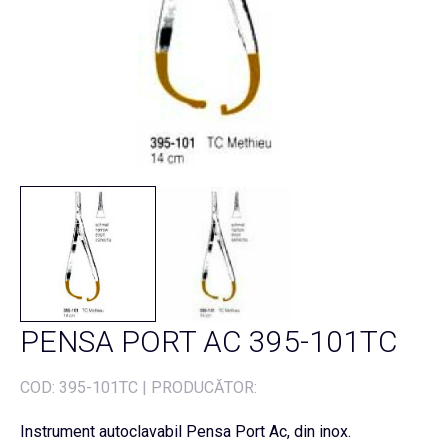
PENSA PORT AC 395-101TC
COD:
395-101TC
|
PRODUCĂTOR:
Instrument autoclavabil Pensa Port Ac, din inox.