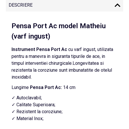
DESCRIERE
Pensa Port Ac model Matheiu
(varf ingust)
Instrument
Pensa
Port
Ac
cu varf ingust, utilizata
pentru a manevra in siguranta tipurile de ace, in
timpul interventiei chirurgicale.Longevitatea si
rezistenta la coroziune sunt imbunatatite de otelul
inoxidabil.
Lungime
Pensa Port Ac:
14 cm
✓ Autoclavabil;
✓ Calitate Superioara;
✓ Rezistent la coroziune;
✓ Material Inox;