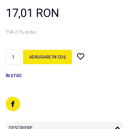
17,01 RON
TVA 21% inclus
ADĂUGARE ÎN COȘ
ÎN STOC
DESCRIERE