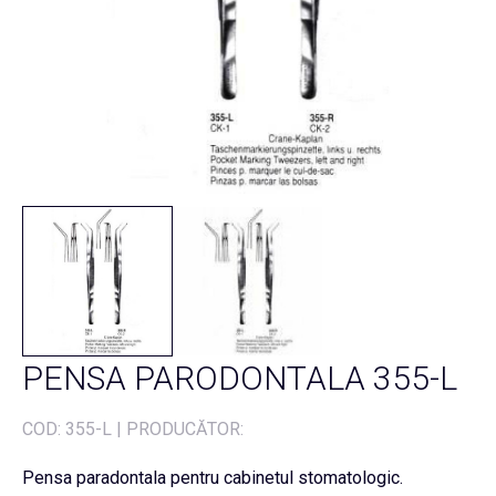
PENSA PARODONTALA 355-L
COD:
355-L
|
PRODUCĂTOR:
Pensa paradontala pentru cabinetul stomatologic.