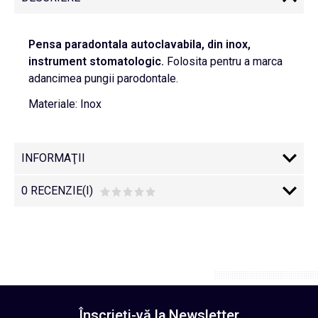
Pensa paradontala autoclavabila, din inox,
instrument
stomatologic.
Folosita pentru a marca
adancimea pungii parodontale.
Materiale: Inox
INFORMAŢII
0 RECENZIE(I)
Înscrieţi-vă la
Newsletter