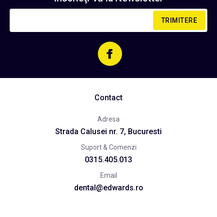
TRIMITERE
Contact
Adresa
Strada Calusei nr. 7, Bucuresti
Suport & Comenzi
0315.405.013
Email
dental@edwards.ro