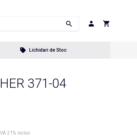
Lichidari de Stoc
HER 371-04
VA 21% inclus