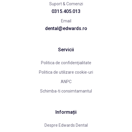
Suport & Comenzi
0315.405.013
Email
dental@edwards.ro
Servicii
Politica de confidenţialitate
Politica de utilizare cookie-uri
ANPC
Schimba-ti consimtamantul
Informații
Despre Edwards Dental