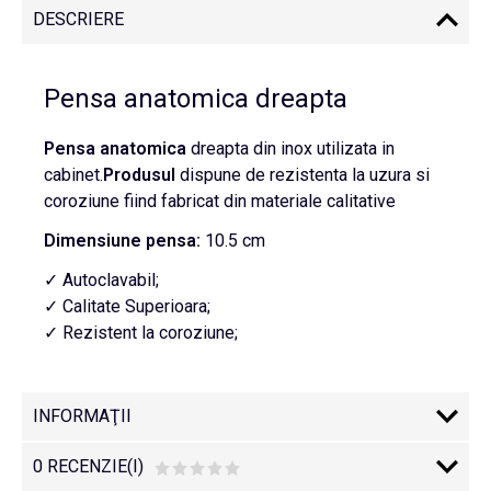
DESCRIERE
Pensa anatomica dreapta
Pensa anatomica
dreapta din inox utilizata in
cabinet.
Produsul
dispune de rezistenta la uzura si
coroziune fiind fabricat din materiale calitative
Dimensiune pensa:
10.5 cm
✓ Autoclavabil;
✓ Calitate Superioara;
✓ Rezistent la coroziune;
INFORMAŢII
0 RECENZIE(I)