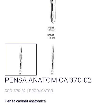
PENSA ANATOMICA 370-02
COD:
370-02
|
PRODUCĂTOR:
Pensa cabinet anatomica