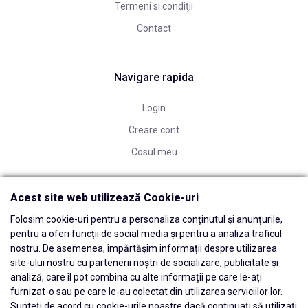
Termeni si condiţii
Contact
Navigare rapida
Login
Creare cont
Cosul meu
Acest site web utilizează Cookie-uri
Folosim cookie-uri pentru a personaliza conținutul și anunțurile,
pentru a oferi funcții de social media și pentru a analiza traficul
nostru. De asemenea, împărtășim informații despre utilizarea
site-ului nostru cu partenerii noștri de socializare, publicitate și
analiză, care îl pot combina cu alte informații pe care le-ați
furnizat-o sau pe care le-au colectat din utilizarea serviciilor lor.
Sunteți de acord cu cookie-urile noastre dacă continuați să utilizați