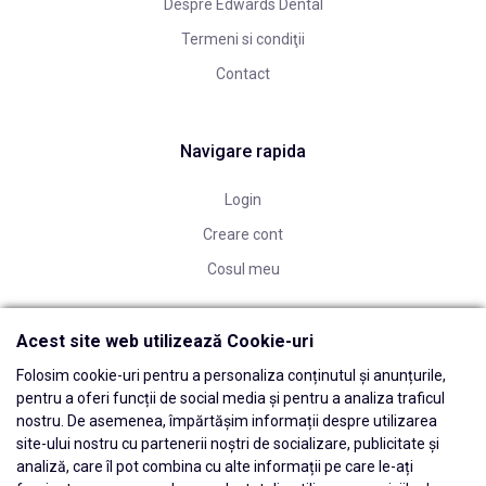
Despre Edwards Dental
Termeni si condiţii
Contact
Navigare rapida
Login
Creare cont
Cosul meu
Acest site web utilizează Cookie-uri
Folosim cookie-uri pentru a personaliza conținutul și anunțurile,
pentru a oferi funcții de social media și pentru a analiza traficul
nostru. De asemenea, împărtășim informații despre utilizarea
site-ului nostru cu partenerii noștri de socializare, publicitate și
analiză, care îl pot combina cu alte informații pe care le-ați