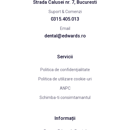
Strada Calusei nr. 7, Bucuresti
Suport & Comenzi
0315.405.013
Email
dental@edwards.ro
Servicii
Politica de confidenţialitate
Politica de utilizare cookie-uri
ANPC
Schimba-ti consimtamantul
Informații