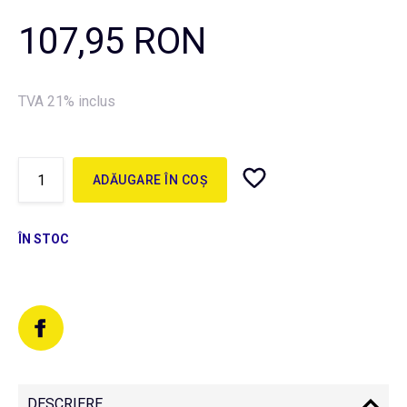
107,95 RON
TVA 21% inclus
ADĂUGARE ÎN COȘ
ÎN STOC
DESCRIERE