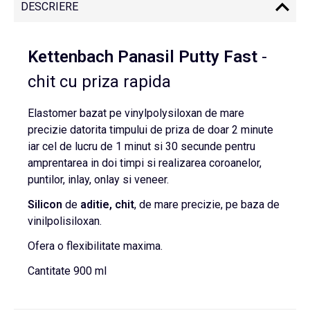
DESCRIERE
Kettenbach Panasil Putty Fast
-
chit cu priza rapida
Elastomer bazat pe vinylpolysiloxan de mare
precizie datorita timpului de priza de doar 2 minute
iar cel de lucru de 1 minut si 30 secunde pentru
amprentarea in doi timpi si realizarea coroanelor,
puntilor, inlay, onlay si veneer.
Silicon
de
aditie, chit
, de mare precizie, pe baza de
vinilpolisiloxan.
Ofera o flexibilitate maxima.
Cantitate 900 ml