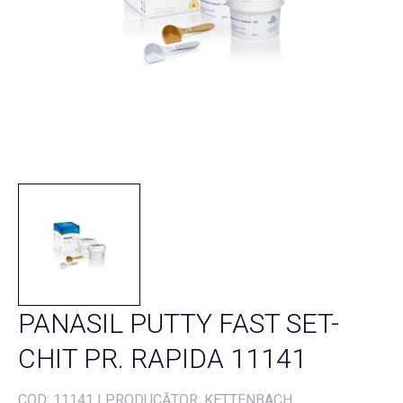
PANASIL PUTTY FAST SET-
CHIT PR. RAPIDA 11141
COD:
11141
|
PRODUCĂTOR: KETTENBACH