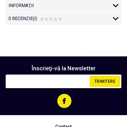
INFORMAŢII
0 RECENZIE(I)
Înscrieţi-vă la
Newsletter
TRIMITERE
Contact