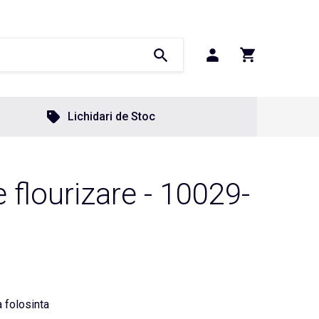
Lichidari de Stoc
e flourizare - 10029-
a folosinta