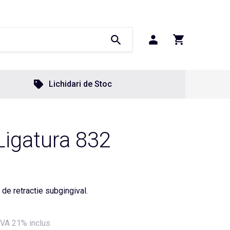
Lichidari de Stoc
Ligatura 832
 de retractie subgingival.
VA 21% inclus