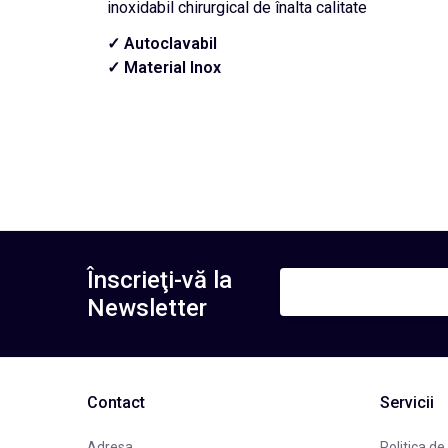
inoxidabil chirurgical de înalta calitate
✓ Autoclavabil
✓ Material Inox
Înscrieţi-vă la
Newsletter
Contact
Servicii
Adresa
Politica de