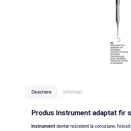
Descriere
Informaţii
Produs
Instrument adaptat fir 
Instrument
dentar rezistent la coroziune, folosit