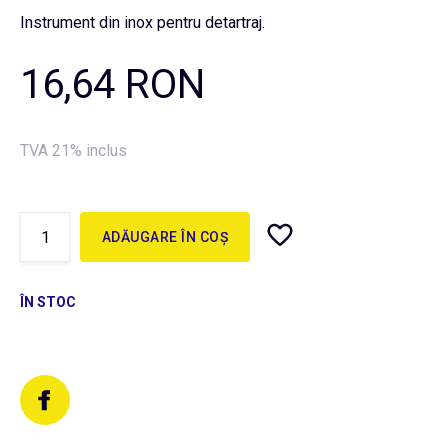
Instrument din inox pentru detartraj.
16,64 RON
TVA 21% inclus
ADĂUGARE ÎN COȘ
ÎN STOC