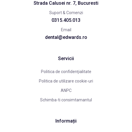
Strada Calusei nr. 7, Bucuresti
Suport & Comenzi
0315.405.013
Email
dental@edwards.ro
Servicii
Politica de confidenţialitate
Politica de utilizare cookie-uri
ANPC
Schimba-ti consimtamantul
Informații