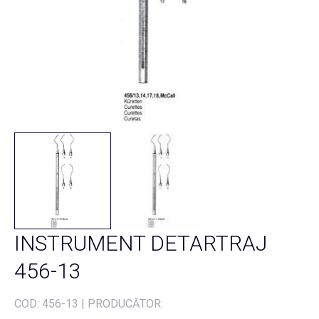
INSTRUMENT DETARTRAJ
456-13
COD:
456-13
|
PRODUCĂTOR: