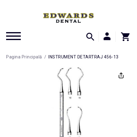
Pagina Principală
/
INSTRUMENT DETARTRAJ 456-13