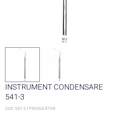
INSTRUMENT CONDENSARE
541-3
COD:
541-3
|
PRODUCĂTOR: