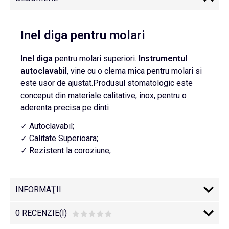
Inel diga pentru molari
Inel
diga
pentru molari superiori.
Instrumentul
autoclavabil
, vine cu o clema mica pentru molari si
este usor de ajustat.Produsul stomatologic este
conceput din materiale calitative, inox, pentru o
aderenta precisa pe dinti
✓ Autoclavabil;
✓ Calitate Superioara;
✓ Rezistent la coroziune;
INFORMAŢII
0 RECENZIE(I)