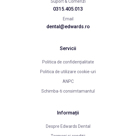
Suport & Comenzi
0315.405.013
Email
dental@edwards.ro
Servicii
Politica de confidenţialitate
Politica de utilizare cookie-uri
ANPC
Schimba-ti consimtamantul
Informații
Despre Edwards Dental