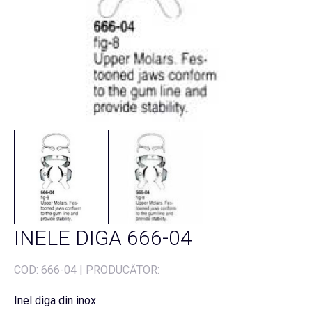
INELE DIGA 666-04
COD:
666-04
|
PRODUCĂTOR:
Inel diga din inox