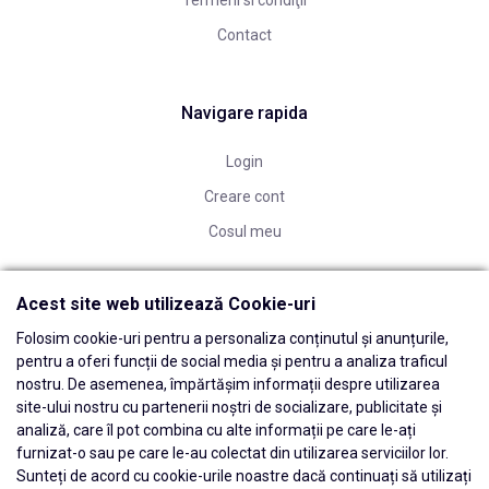
Termeni si condiţii
Contact
Navigare rapida
Login
Creare cont
Cosul meu
Acest site web utilizează Cookie-uri
Folosim cookie-uri pentru a personaliza conținutul și anunțurile,
pentru a oferi funcții de social media și pentru a analiza traficul
nostru. De asemenea, împărtășim informații despre utilizarea
site-ului nostru cu partenerii noștri de socializare, publicitate și
analiză, care îl pot combina cu alte informații pe care le-ați
furnizat-o sau pe care le-au colectat din utilizarea serviciilor lor.
Sunteți de acord cu cookie-urile noastre dacă continuați să utilizați