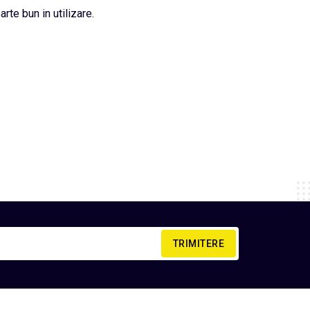
rte bun in utilizare.
TRIMITERE