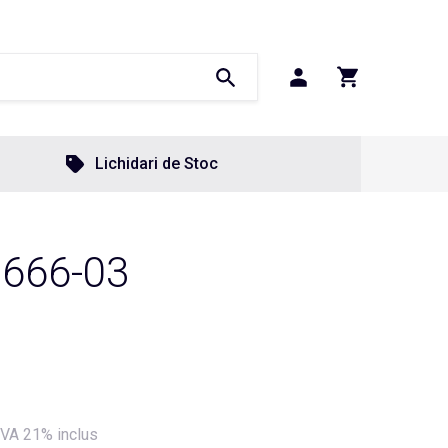
Lichidari de Stoc
 666-03
VA 21% inclus