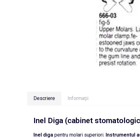
Descriere
Informaţii
Inel Diga (cabinet stomatologic
Inel
diga
pentru molari superiori.
Instrumentul
a