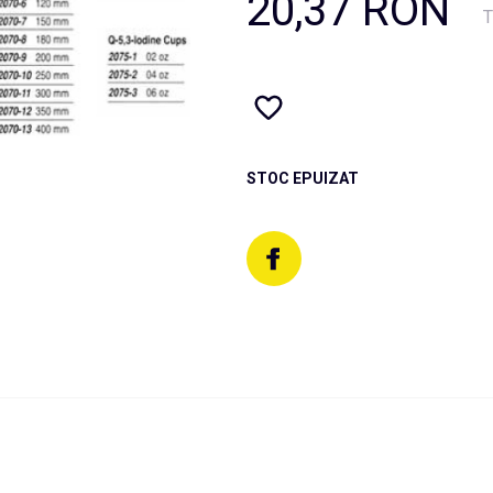
20,37 RON
T
STOC EPUIZAT