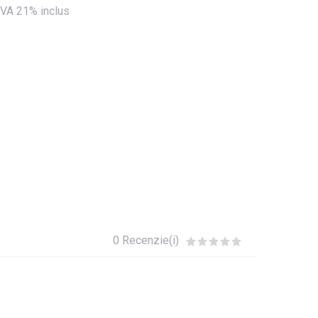
VA 21% inclus
0 Recenzie(i)