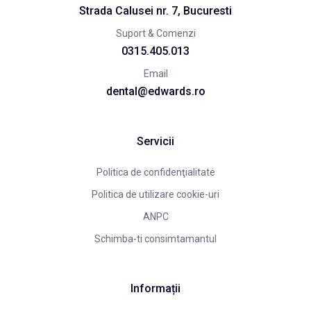
Strada Calusei nr. 7, Bucuresti
Suport & Comenzi
0315.405.013
Email
dental@edwards.ro
Servicii
Politica de confidenţialitate
Politica de utilizare cookie-uri
ANPC
Schimba-ti consimtamantul
Informații