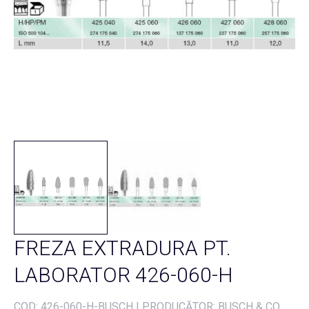
FREZA EXTRADURA PT.
LABORATOR 426-060-H
COD:
426-060-H-BUSCH
|
PRODUCĂTOR: BUSCH & CO