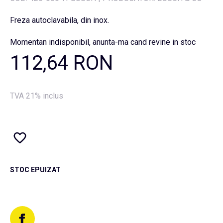
Freza autoclavabila, din inox.
Momentan indisponibil, anunta-ma cand revine in stoc
112,64 RON
TVA 21% inclus
STOC EPUIZAT