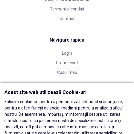
Termeni si condiţii
Contact
Navigare rapida
Login
Creare cont
Cosul meu
Acest site web utilizează Cookie-uri
Folosim cookie-uri pentru a personaliza conținutul și anunțurile,
pentru a oferi funcții de social media și pentru a analiza traficul
nostru. De asemenea, împărtășim informații despre utilizarea
site-ului nostru cu partenerii noștri de socializare, publicitate și
analiză, care îl pot combina cu alte informații pe care le-ați
furnizat-o sau pe care le-au colectat din utilizarea serviciilor lor.