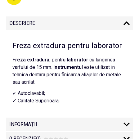
DESCRIERE
Freza extradura pentru laborator
Freza extradura,
pentru
laborator
cu lungimea
varfului de 15 mm.
Instrumentul
este utilizat in
tehnica dentara pentru finisarea aliajelor de metale
sau acrilat.
✓ Autoclavabil;
✓ Calitate Superioara;
INFORMAŢII
0 RECENZIE(I)