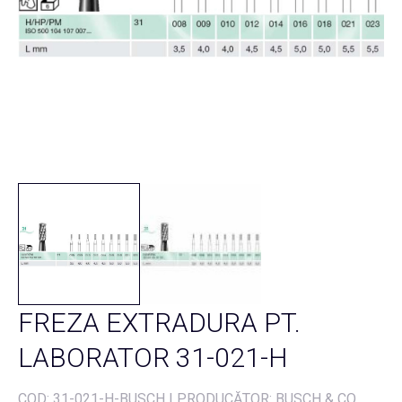
FREZA EXTRADURA PT.
LABORATOR 31-021-H
COD:
31-021-H-BUSCH
|
PRODUCĂTOR: BUSCH & CO