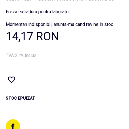
Freza extradura pentru laborator
Momentan indisponibil, anunta-ma cand revine in stoc
14,17 RON
TVA 21% inclus
STOC EPUIZAT