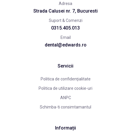
Adresa
Strada Calusei nr. 7, Bucuresti
Suport & Comenzi
0315.405.013
Email
dental@edwards.ro
Servicii
Politica de confidenţialitate
Politica de utilizare cookie-uri
ANPC
Schimba-ti consimtamantul
Informații