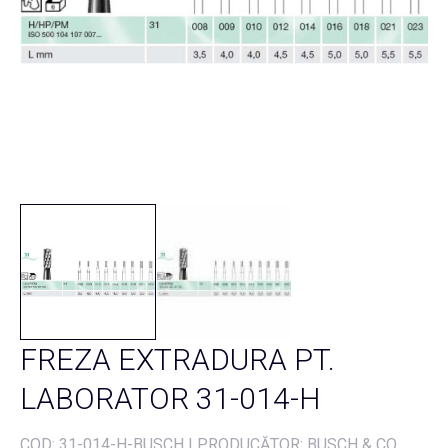
FREZA EXTRADURA PT.
LABORATOR 31-014-H
COD:
31-014-H-BUSCH
|
PRODUCĂTOR: BUSCH & CO