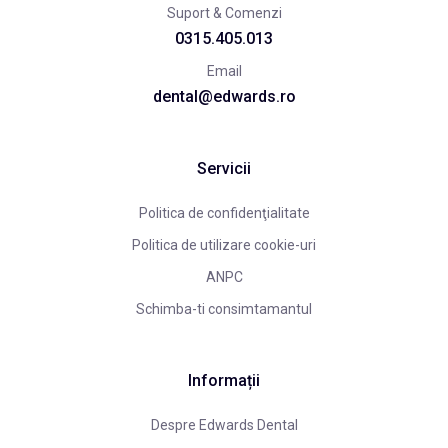
Suport & Comenzi
0315.405.013
Email
dental@edwards.ro
Servicii
Politica de confidenţialitate
Politica de utilizare cookie-uri
ANPC
Schimba-ti consimtamantul
Informații
Despre Edwards Dental