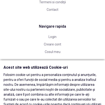
Termeni si condiţii
Contact
Navigare rapida
Login
Creare cont
Cosul meu
Acest site web utilizează Cookie-uri
Folosim cookie-uri pentru a personaliza conținutul și anunțurile,
pentru a oferi funcții de social media și pentru a analiza traficul
nostru. De asemenea, împărtășim informații despre utilizarea
site-ului nostru cu partenerii noștri de socializare, publicitate și
analiză, care îl pot combina cu alte informații pe care le-ați
furnizat-o sau pe care le-au colectat din utilizarea serviciilor lor.
Sunteți de acord cu cookie-urile noastre dacă continuați să utilizați