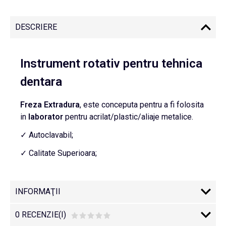
DESCRIERE
Instrument rotativ pentru tehnica
dentara
Freza
Extradura
, este conceputa pentru a fi folosita
in
laborator
pentru acrilat/plastic/aliaje metalice.
✓ Autoclavabil;
✓ Calitate Superioara;
INFORMAŢII
0 RECENZIE(I)