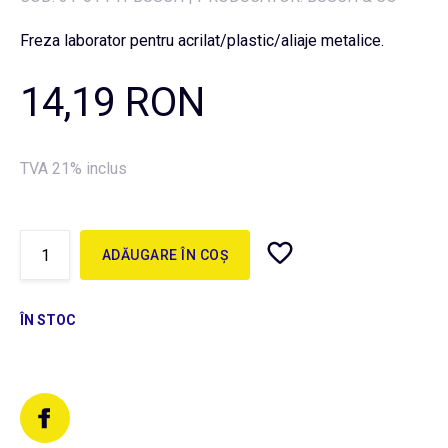
Freza laborator pentru acrilat/plastic/aliaje metalice.
14,19 RON
TVA 21% inclus
ADĂUGARE ÎN COȘ
ÎN STOC