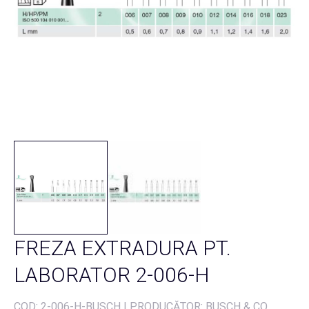
FREZA EXTRADURA PT.
LABORATOR 2-006-H
COD:
2-006-H-BUSCH
|
PRODUCĂTOR: BUSCH & CO