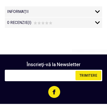
INFORMAŢII
0 RECENZIE(I)
Înscrieţi-vă la
Newsletter
TRIMITERE