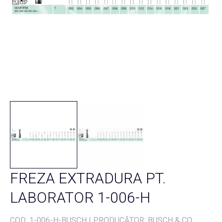
FREZA EXTRADURA PT.
LABORATOR 1-006-H
COD:
1-006-H-BUSCH
|
PRODUCĂTOR: BUSCH & CO