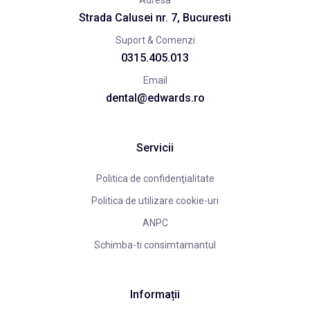
Adresa
Strada Calusei nr. 7, Bucuresti
Suport & Comenzi
0315.405.013
Email
dental@edwards.ro
Servicii
Politica de confidenţialitate
Politica de utilizare cookie-uri
ANPC
Schimba-ti consimtamantul
Informații