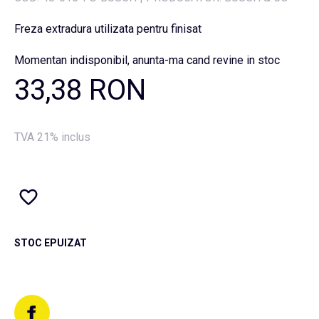
Freza extradura utilizata pentru finisat
Momentan indisponibil, anunta-ma cand revine in stoc
33,38 RON
TVA 21% inclus
STOC EPUIZAT