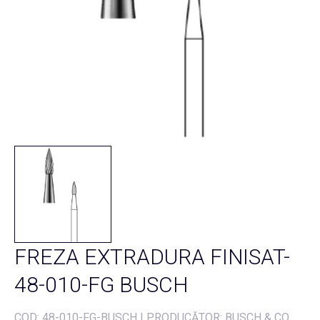
FREZA EXTRADURA FINISAT-
48-010-FG BUSCH
COD:
48-010-FG-BUSCH
|
PRODUCĂTOR: BUSCH & CO