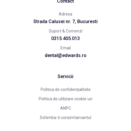
Contact
Adresa
Strada Calusei nr. 7, Bucuresti
Suport & Comenzi
0315.405.013
Email
dental@edwards.ro
Servicii
Politica de confidenţialitate
Politica de utilizare cookie-uri
ANPC
Schimba-ti consimtamantul