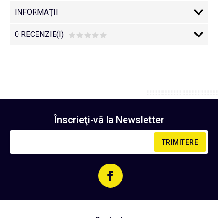
INFORMAŢII
0 RECENZIE(I)
Înscrieţi-vă la
Newsletter
TRIMITERE