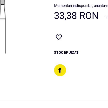
Momentan indisponibil, anunta-m
33,38 RON
T
STOC EPUIZAT