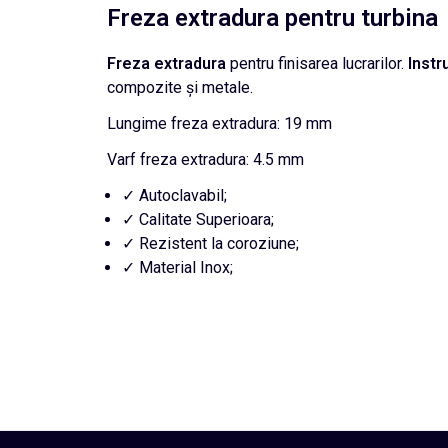
Freza extradura pentru turbina
Freza extradura
pentru finisarea lucrarilor.
Instr
compozite și metale.
Lungime freza extradura: 19 mm
Varf freza extradura: 4.5 mm
✓ Autoclavabil;
✓ Calitate Superioara;
✓ Rezistent la coroziune;
✓ Material Inox;