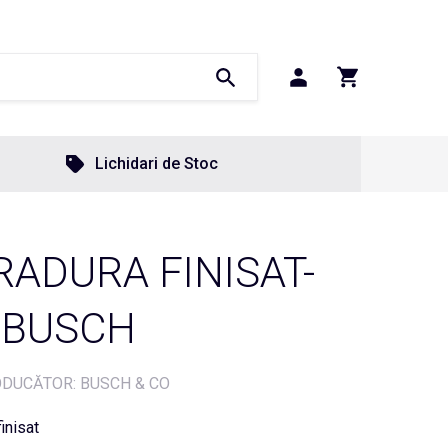
Lichidari de Stoc
RADURA FINISAT-
G BUSCH
DUCĂTOR: BUSCH & CO
inisat