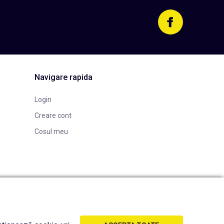
Navigare rapida
Login
Creare cont
Cosul meu