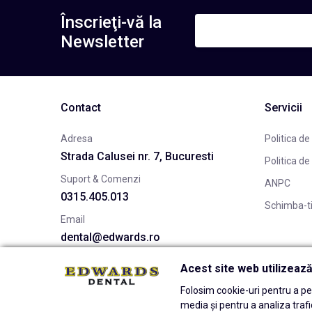
Înscrieţi-vă la
Newsletter
Contact
Servicii
Adresa
Politica de
Strada Calusei nr. 7, Bucuresti
Politica de
Suport & Comenzi
ANPC
0315.405.013
Schimba-t
Email
dental@edwards.ro
Acest site web utilizeaz
Folosim cookie-uri pentru a per
media și pentru a analiza traf