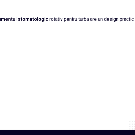
umentul
stomatologic
rotativ pentru turba are un design practic s