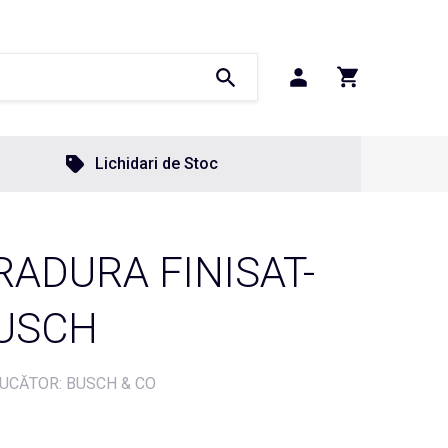
Lichidari de Stoc
RADURA FINISAT-
BUSCH
UCĂTOR: BUSCH & CO