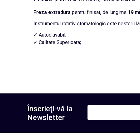
Freza
extradura
pentru finisat, de lungime
19 
Instrumentul rotativ stomatologic este nesteril la 
✓ Autoclavabil;
✓ Calitate Superioara;
Înscrieţi-vă la
Newsletter