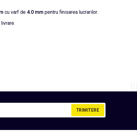
mm
cu varf de
4.0 mm
pentru finisarea lucrarilor.
livrare.
TRIMITERE