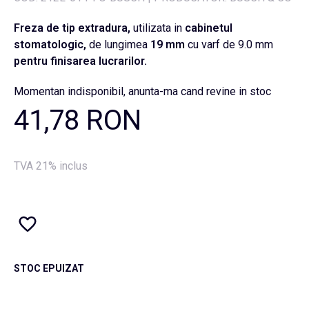
Freza de tip extradura,
utilizata in
cabinetul
stomatologic,
de lungimea
19 mm
cu varf de 9.0 mm
pentru finisarea lucrarilor.
Momentan indisponibil, anunta-ma cand revine in stoc
41,78 RON
TVA 21% inclus
STOC EPUIZAT