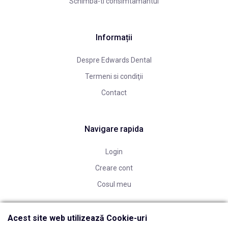
Schimba-ti consimtamantul
Informații
Despre Edwards Dental
Termeni si condiţii
Contact
Navigare rapida
Login
Creare cont
Cosul meu
Acest site web utilizează Cookie-uri