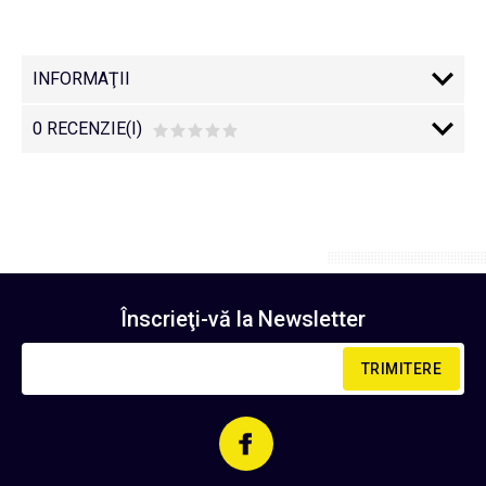
INFORMAŢII
0 RECENZIE(I)
Înscrieţi-vă la
Newsletter
TRIMITERE