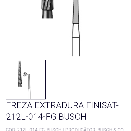
FREZA EXTRADURA FINISAT-
212L-014-FG BUSCH
COD:
212L-014-FG-BUSCH
|
PRODUCĂTOR: BUSCH & CO