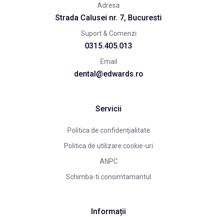
Adresa
Strada Calusei nr. 7, Bucuresti
Suport & Comenzi
0315.405.013
Email
dental@edwards.ro
Servicii
Politica de confidenţialitate
Politica de utilizare cookie-uri
ANPC
Schimba-ti consimtamantul
Informații