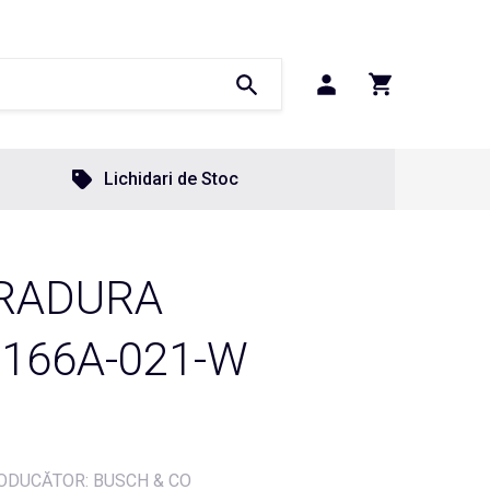
Lichidari de Stoc
RADURA
-166A-021-W
ODUCĂTOR: BUSCH & CO