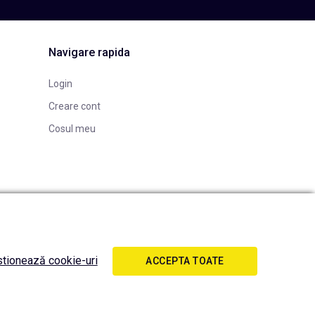
Navigare rapida
Login
Creare cont
Cosul meu
tionează cookie-uri
ACCEPTA TOATE