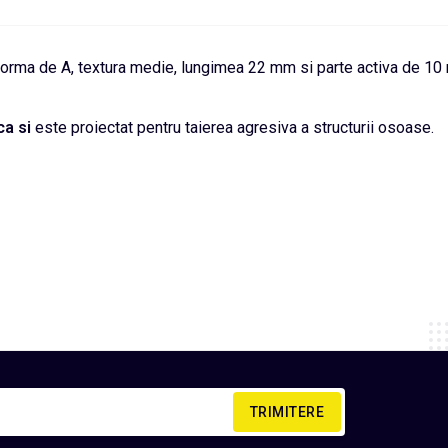
n forma de A, textura medie, lungimea 22 mm si parte activa de 1
ca si
este proiectat pentru taierea agresiva a structurii osoase.
TRIMITERE