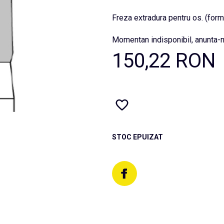
Freza extradura pentru os. (form
Momentan indisponibil, anunta-m
150,22 RON
STOC EPUIZAT