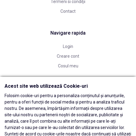
Termeni si condiţii
Contact
Navigare rapida
Login
Creare cont
Cosul meu
Acest site web utilizează Cookie-uri
Folosim cookie-uri pentru a personaliza conținutul și anunțurile,
pentru a oferi funcții de social media și pentru a analiza traficul
nostru. De asemenea, împărtășim informații despre utilizarea
site-ului nostru cu partenerii noștri de socializare, publicitate și
analiză, care îl pot combina cu alte informații pe care le-ați
furnizat-o sau pe care le-au colectat din utilizarea serviciilor lor.
Sunteți de acord cu cookie-urile noastre dacă continuați să utilizați