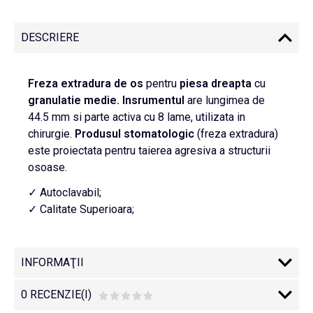
DESCRIERE
Freza extradura de os
pentru
piesa dreapta
cu
granulatie medie. Insrumentul
are lungimea de
44.5 mm si parte activa cu 8 lame, utilizata in
chirurgie.
Produsul stomatologic
(freza extradura)
este proiectata pentru taierea agresiva a structurii
osoase.
✓ Autoclavabil;
✓ Calitate Superioara;
INFORMAŢII
0 RECENZIE(I)