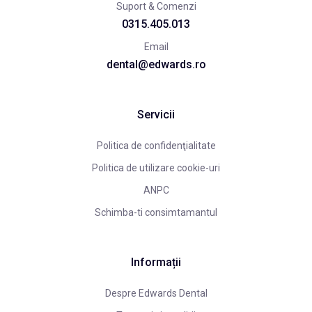
Suport & Comenzi
0315.405.013
Email
dental@edwards.ro
Servicii
Politica de confidenţialitate
Politica de utilizare cookie-uri
ANPC
Schimba-ti consimtamantul
Informații
Despre Edwards Dental