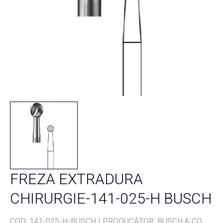
FREZA EXTRADURA
CHIRURGIE-141-025-H BUSCH
COD:
141-025-H-BUSCH
|
PRODUCĂTOR: BUSCH & CO