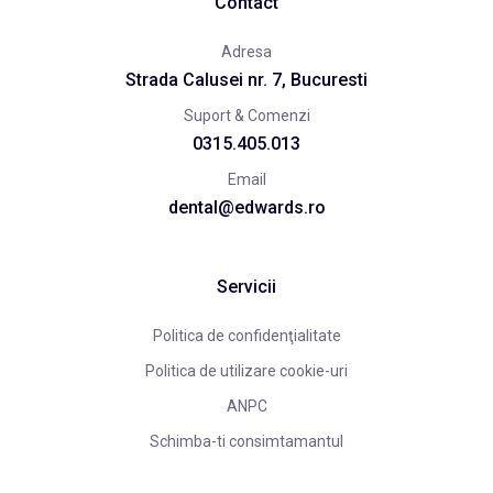
Contact
Adresa
Strada Calusei nr. 7, Bucuresti
Suport & Comenzi
0315.405.013
Email
dental@edwards.ro
Servicii
Politica de confidenţialitate
Politica de utilizare cookie-uri
ANPC
Schimba-ti consimtamantul