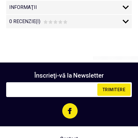
INFORMAŢII
0 RECENZIE(I)
Înscrieţi-vă la
Newsletter
TRIMITERE