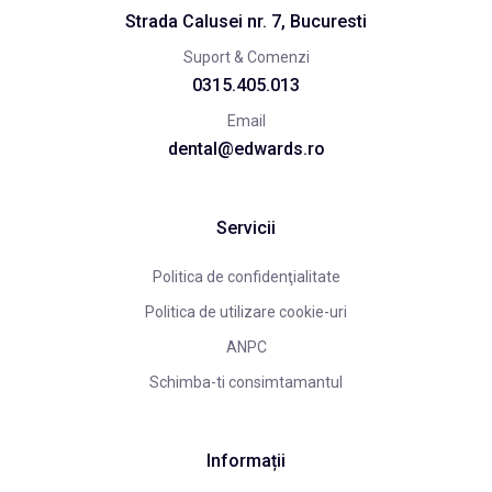
Strada Calusei nr. 7, Bucuresti
Suport & Comenzi
0315.405.013
Email
dental@edwards.ro
Servicii
Politica de confidenţialitate
Politica de utilizare cookie-uri
ANPC
Schimba-ti consimtamantul
Informații