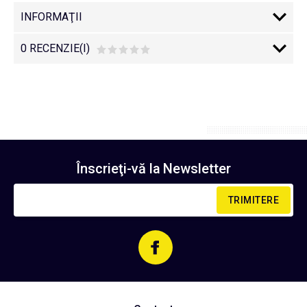
INFORMAŢII
0 RECENZIE(I)
Înscrieţi-vă la
Newsletter
TRIMITERE