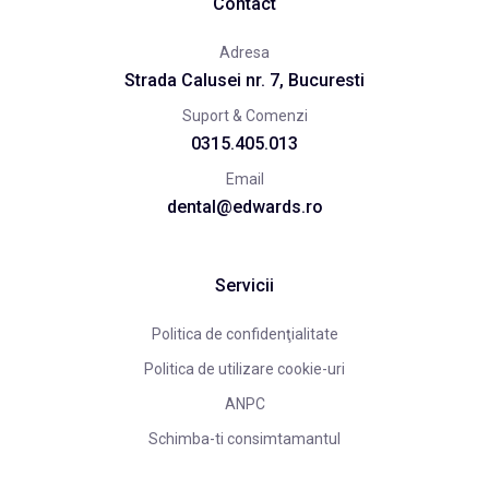
Contact
Adresa
Strada Calusei nr. 7, Bucuresti
Suport & Comenzi
0315.405.013
Email
dental@edwards.ro
Servicii
Politica de confidenţialitate
Politica de utilizare cookie-uri
ANPC
Schimba-ti consimtamantul