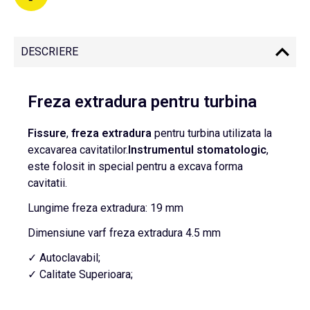
DESCRIERE
Freza extradura pentru turbina
Fissure
,
freza extradura
pentru turbina utilizata la
excavarea cavitatilor.
Instrumentul
stomatologic
,
este folosit in special pentru a excava forma
cavitatii.
Lungime freza extradura: 19 mm
Dimensiune varf freza extradura 4.5 mm
✓ Autoclavabil;
✓ Calitate Superioara;