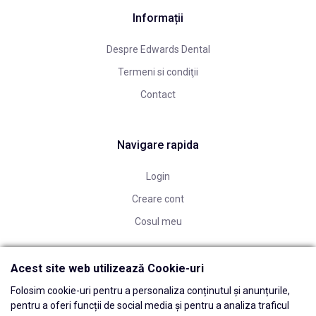
Informații
Despre Edwards Dental
Termeni si condiţii
Contact
Navigare rapida
Login
Creare cont
Cosul meu
Acest site web utilizează Cookie-uri
Folosim cookie-uri pentru a personaliza conținutul și anunțurile,
pentru a oferi funcții de social media și pentru a analiza traficul