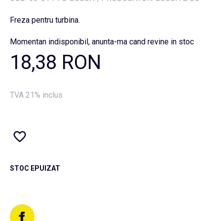
Freza pentru turbina.
Momentan indisponibil, anunta-ma cand revine in stoc
18,38 RON
TVA 21% inclus
STOC EPUIZAT