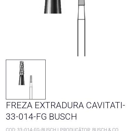
FREZA EXTRADURA CAVITATI-
33-014-FG BUSCH
COD:
33-014-FG-BUSCH
|
PRODUCĂTOR: BUSCH & CO