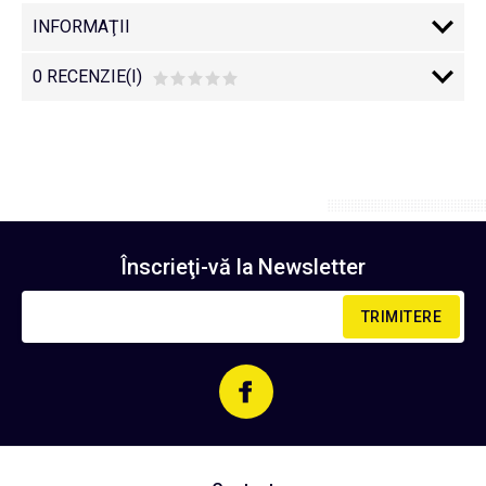
INFORMAŢII
0 RECENZIE(I)
Înscrieţi-vă la
Newsletter
TRIMITERE