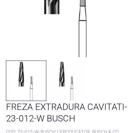
FREZA EXTRADURA CAVITATI-
23-012-W BUSCH
COD:
23-012-W-BUSCH
|
PRODUCĂTOR: BUSCH & CO