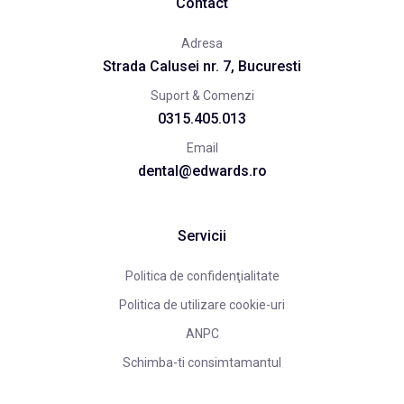
Contact
Adresa
Strada Calusei nr. 7, Bucuresti
Suport & Comenzi
0315.405.013
Email
dental@edwards.ro
Servicii
Politica de confidenţialitate
Politica de utilizare cookie-uri
ANPC
Schimba-ti consimtamantul