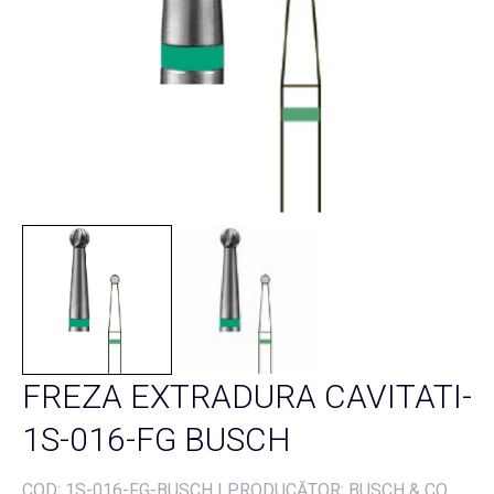
FREZA EXTRADURA CAVITATI-
1S-016-FG BUSCH
COD:
1S-016-FG-BUSCH
|
PRODUCĂTOR: BUSCH & CO