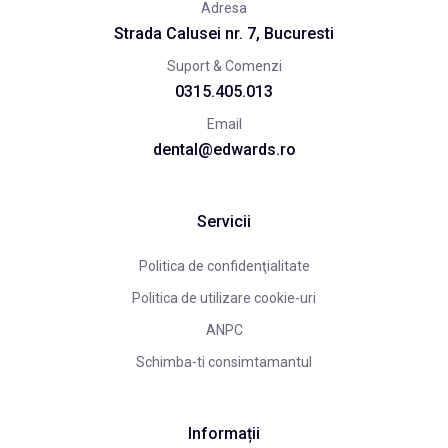
Adresa
Strada Calusei nr. 7, Bucuresti
Suport & Comenzi
0315.405.013
Email
dental@edwards.ro
Servicii
Politica de confidenţialitate
Politica de utilizare cookie-uri
ANPC
Schimba-ti consimtamantul
Informații