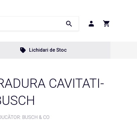
Lichidari de Stoc
RADURA CAVITATI-
 BUSCH
UCĂTOR: BUSCH & CO