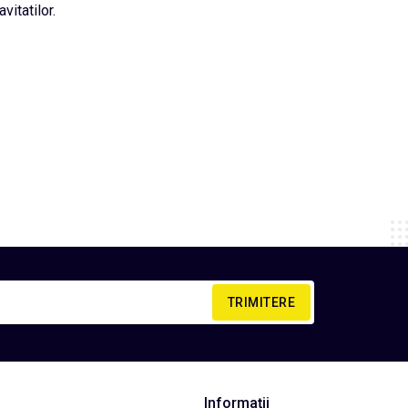
avitatilor.
TRIMITERE
Informații