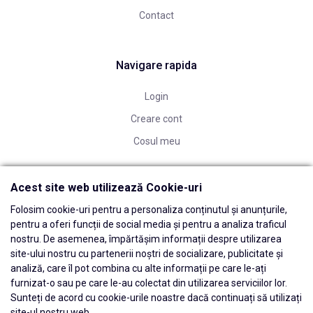
Contact
Navigare rapida
Login
Creare cont
Cosul meu
Acest site web utilizează Cookie-uri
Folosim cookie-uri pentru a personaliza conținutul și anunțurile,
pentru a oferi funcții de social media și pentru a analiza traficul
nostru. De asemenea, împărtășim informații despre utilizarea
site-ului nostru cu partenerii noștri de socializare, publicitate și
analiză, care îl pot combina cu alte informații pe care le-ați
furnizat-o sau pe care le-au colectat din utilizarea serviciilor lor.
Sunteți de acord cu cookie-urile noastre dacă continuați să utilizați
site-ul nostru web.