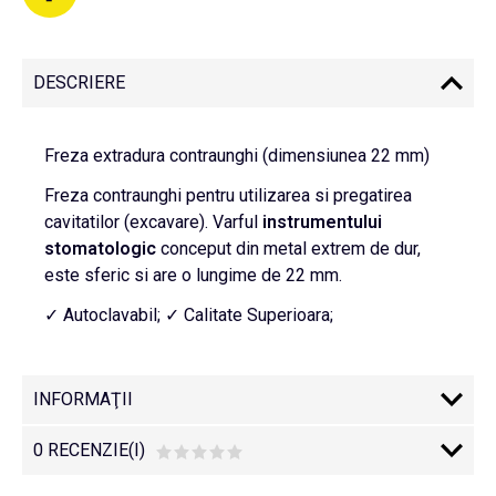
DESCRIERE
Freza extradura contraunghi (dimensiunea 22 mm)
Freza contraunghi pentru utilizarea si pregatirea
cavitatilor (excavare). Varful
instrumentului
stomatologic
conceput din metal extrem de dur,
este sferic si are o lungime de 22 mm.
✓ Autoclavabil; ✓ Calitate Superioara;
INFORMAŢII
0 RECENZIE(I)