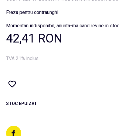
Freza pentru contraunghi
Momentan indisponibil, anunta-ma cand revine in stoc
42,41 RON
TVA 21% inclus
STOC EPUIZAT