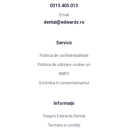
0315.405.013
Email
dental@edwards.ro
Servicii
Politica de confidenţialitate
Politica de utilizare cookie-uri
ANPC
Schimba-ti consimtamantul
Informații
Despre Edwards Dental
Termeni si condiţii