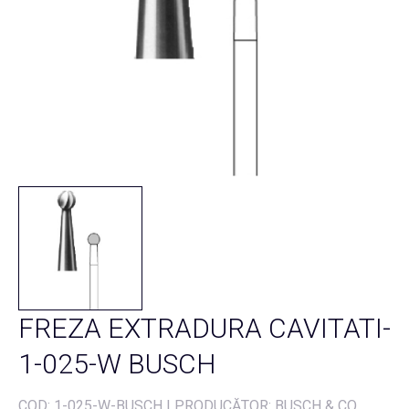
FREZA EXTRADURA CAVITATI-
1-025-W BUSCH
COD:
1-025-W-BUSCH
|
PRODUCĂTOR: BUSCH & CO